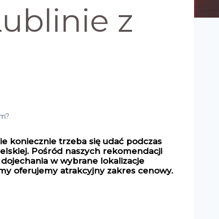
ublinie z
em?
e koniecznie trzeba się udać podczas
elskiej. Pośród naszych rekomendacji
 dojechania w wybrane lokalizacje
my oferujemy atrakcyjny zakres cenowy.