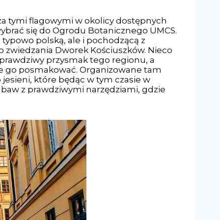
oza tymi flagowymi w okolicy dostępnych
wybrać się do Ogrodu Botanicznego UMCS.
o typowo polską, ale i pochodzącą z
do zwiedzania Dworek Kościuszków. Nieco
prawdziwy przysmak tego regionu, a
zcie go posmakować. Organizowane tam
jesieni, które będąc w tym czasie w
 zabaw z prawdziwymi narzędziami, gdzie