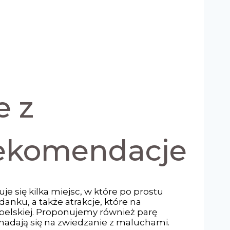
e z
rekomendacje
je się kilka miejsc, w które po prostu
nku, a także atrakcje, które na
belskiej. Proponujemy również parę
 nadają się na zwiedzanie z maluchami.