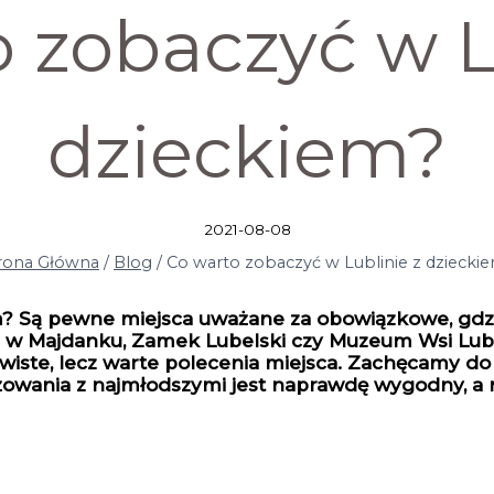
 zobaczyć w L
dzieckiem?
2021-08-08
rona Główna
/
Blog
/
Co warto zobaczyć w Lublinie z dziecki
m? Są pewne miejsca uważane za obowiązkowe, gdzi
um w Majdanku, Zamek Lubelski czy Muzeum Wsi Lub
wiste, lecz warte polecenia miejsca. Zachęcamy do
żowania z najmłodszymi jest naprawdę wygodny, a 