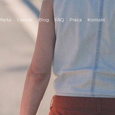
ferta
Cennik
Blog
FAQ
Praca
Kontakt