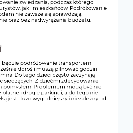
żowanie zwiedzania, podczas którego
turystów, jak i mieszkańców. Podróżowanie
dem nie zawsze się sprawdzają.
odnie oraz bez nadwyrężania budżetu.
i
we będzie podróżowanie transportem
ocześnie dorośli muszą pilnować godzin
mna. Do tego dzieci często zaczynają
sc siedzących. Z dziećmi zdecydowanie
rym pomysłem. Problemem mogą być nie
płatne i drogie parkingi, a do tego nie
ką jest dużo wygodniejszy i niezależny od