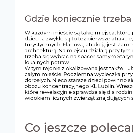
Gdzie koniecznie trzeba
W każdym mieście są takie miejsca, które
dzieci, a zwykle są to też pierwsze atrakcj
turystycznych. Flagową atrakcją jest Zame
architekturą. Na miejscu działają przy ty
trzeba się wybrać na spacer samym Starym
lokalnych potraw.
W tym rejonie zlokalizowana jest także Lub
całym mieście. Podziemna wycieczka przysp
dorosłych. Nieco starsze dzieci powinno 
obozu koncentracyjnego KL Lublin. Wresz
które rewelacyjnie sprawdza się dla rodzin 
widokiem licznych zwierząt znajdujących 
Co jeszcze polec