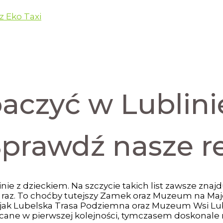
z Eko Taxi
aczyć w Lublini
Sprawdź nasze 
nie z dzieckiem. Na szczycie takich list zawsze znajdu
 raz. To choćby tutejszy Zamek oraz Muzeum na Majda
e, jak Lubelska Trasa Podziemna oraz Muzeum Wsi Lu
olecane w pierwszej kolejności, tymczasem doskonale