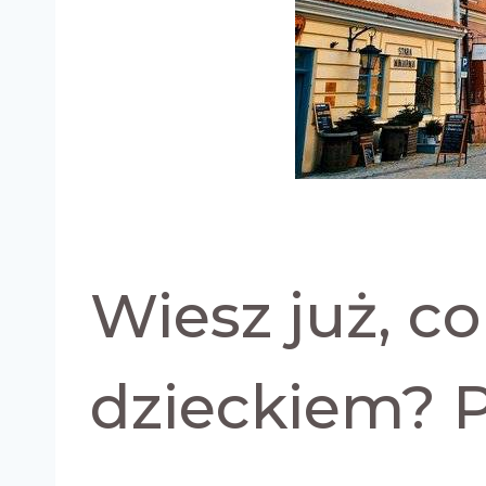
Wiesz już, c
dzieckiem? P