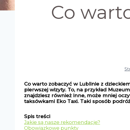
Co warto
St
Co warto zobaczyć w Lublinie z dzieckie
pierwszej wizyty. To, na przykład Muze
znajdziesz również inne, może mniej oczy
taksówkami Eko Taxi. Taki sposób podró
Spis treści
Jakie są nasze rekomendacje?
Obowiązkowe punkty