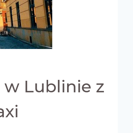
 w Lublinie z
axi