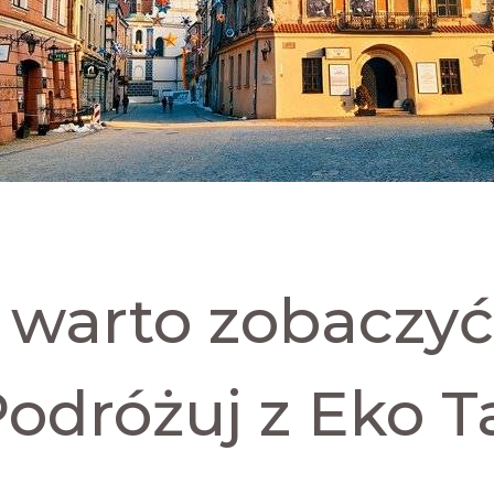
o warto zobaczyć
odróżuj z Eko T