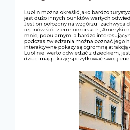
Lublin można określić jako bardzo turysty
jest dużo innych punktów wartych odwie
Jest on położony na wzgórzu i zachwyca dzi
rejonów śródziemnomorskich, Ameryki czy 
mniej popularnym, a bardzo interesujący
podczas zwiedzania można poznać jego hi
interaktywne pokazy są ogromną atrakcją 
Lublinie, warto odwiedzić z dzieckiem, je
dzieci mają okazję spożytkować swoją en