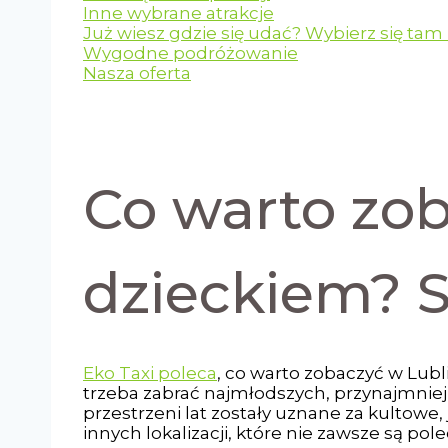
Inne wybrane atrakcje
Już wiesz gdzie się udać? Wybierz się tam 
Wygodne podróżowanie
Nasza oferta
Co warto zob
dzieckiem? 
Eko Taxi poleca
, co warto zobaczyć w Lubli
trzeba zabrać najmłodszych, przynajmniej
przestrzeni lat zostały uznane za kultow
innych lokalizacji, które nie zawsze są p