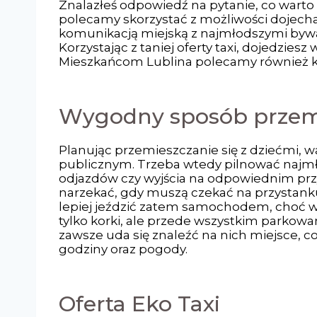
Znalazłeś odpowiedź na pytanie, co warto
polecamy skorzystać z możliwości dojecha
komunikacją miejską z najmłodszymi bywa
Korzystając z taniej oferty taxi, dojedzie
Mieszkańcom Lublina polecamy również kor
Wygodny sposób przemi
Planując przemieszczanie się z dziećmi,
publicznym. Trzeba wtedy pilnować najmłod
odjazdów czy wyjścia na odpowiednim przy
narzekać, gdy muszą czekać na przystank
lepiej jeździć zatem samochodem, choć 
tylko korki, ale przede wszystkim parkowani
zawsze uda się znaleźć na nich miejsce, c
godziny oraz pogody.
Oferta Eko Taxi