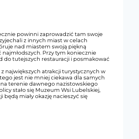
iecznie powinni zaprowadzić tam swoje
rzyjechali z innych miast w celach
 góruje nad miastem swoją piękną
ać najmłodszych. Przy tym koniecznie
d do tutejszych restauracji i posmakować
 z największych atrakcji turystycznych w
 tego jest nie mniej ciekawa dla samych
ę na terenie dawnego nazistowskiego
cy stało się Muzeum Wsi Lubelskiej,
ji będą miały okazję nacieszyć się