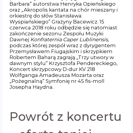
Barbara” autorstwa Henryka Opieńskiego
oraz „Akropolis kantata na chór mieszany i
orkiestrę do słów Stanisława
Wyspiańskiego” Grażyny Bacewicz. 15
czerwca 2018 roku odbędzie się natomiast
zakończenie sezonu Zespołu Muzyki
Dawnej
Konfraternia Caper Lublinensis,
podczas której zespół wraz z dyrygentem
Przemysławem Fiugajskim i skrzypkiem
Robertem Baharą zagrają „Trzy utwory w
dawnym stylu” Krzysztofa Pendereckiego,
Koncert skrzypcowy D-dur KV 218
Wolfganga Amadeusza Mozarta oraz
„Pożegnalną” Symfonię nr 45 fis-moll
Josepha Haydna.
Powrót z koncertu