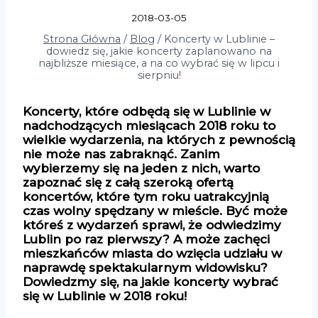
2018-03-05
Strona Główna
/
Blog
/
Koncerty w Lublinie –
dowiedz się, jakie koncerty zaplanowano na
najbliższe miesiące, a na co wybrać się w lipcu i
sierpniu!
Koncerty, które odbędą się w Lublinie w
nadchodzących miesiącach 2018 roku to
wielkie wydarzenia, na których z pewnością
nie może nas zabraknąć. Zanim
wybierzemy się na jeden z nich, warto
zapoznać się z całą szeroką ofertą
koncertów, które tym roku uatrakcyjnią
czas wolny spędzany w mieście. Być może
któreś z wydarzeń sprawi, że odwiedzimy
Lublin po raz pierwszy? A może zachęci
mieszkańców miasta do wzięcia udziału w
naprawdę spektakularnym widowisku?
Dowiedzmy się, na jakie koncerty wybrać
się w Lublinie w 2018 roku!