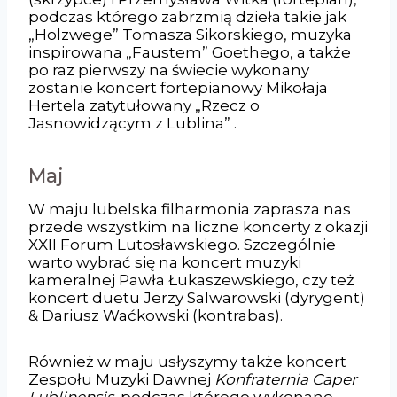
podczas którego zabrzmią dzieła takie jak
„Holzwege” Tomasza Sikorskiego, muzyka
inspirowana „Faustem” Goethego, a także
po raz pierwszy na świecie wykonany
zostanie koncert fortepianowy Mikołaja
Hertela zatytułowany „Rzecz o
Jasnowidzącym z Lublina” .
Maj
W maju lubelska filharmonia zaprasza nas
przede wszystkim na liczne koncerty z okazji
XXII Forum Lutosławskiego. Szczególnie
warto wybrać się na koncert muzyki
kameralnej Pawła Łukaszewskiego, czy też
koncert duetu Jerzy Salwarowski (dyrygent)
& Dariusz Waćkowski (kontrabas).
Również w maju usłyszymy także koncert
Zespołu Muzyki Dawnej
Konfraternia Caper
Lublinensis,
podczas którego wykonane