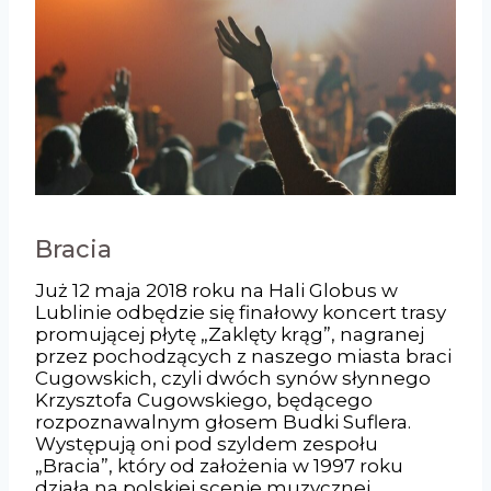
Bracia
Już 12 maja 2018 roku na Hali Globus w
Lublinie odbędzie się finałowy koncert trasy
promującej płytę „Zaklęty krąg”, nagranej
przez pochodzących z naszego miasta braci
Cugowskich, czyli dwóch synów słynnego
Krzysztofa Cugowskiego, będącego
rozpoznawalnym głosem Budki Suflera.
Występują oni pod szyldem zespołu
„Bracia”, który od założenia w 1997 roku
działa na polskiej scenie muzycznej