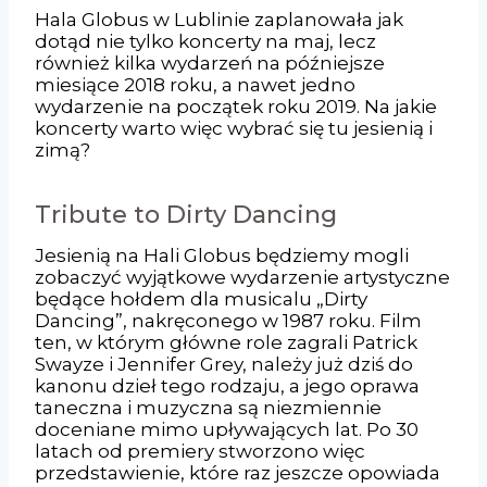
Hala Globus w Lublinie zaplanowała jak
dotąd nie tylko koncerty na maj, lecz
również kilka wydarzeń na późniejsze
miesiące 2018 roku, a nawet jedno
wydarzenie na początek roku 2019. Na jakie
koncerty warto więc wybrać się tu jesienią i
zimą?
Tribute to Dirty Dancing
Jesienią na Hali Globus będziemy mogli
zobaczyć wyjątkowe wydarzenie artystyczne
będące hołdem dla musicalu „Dirty
Dancing”, nakręconego w 1987 roku. Film
ten, w którym główne role zagrali Patrick
Swayze i Jennifer Grey, należy już dziś do
kanonu dzieł tego rodzaju, a jego oprawa
taneczna i muzyczna są niezmiennie
doceniane mimo upływających lat. Po 30
latach od premiery stworzono więc
przedstawienie, które raz jeszcze opowiada