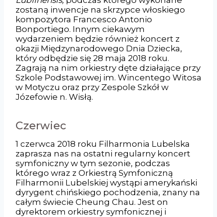
zostaną inwencje na skrzypce włoskiego
kompozytora Francesco Antonio
Bonportiego. Innym ciekawym
wydarzeniem będzie również koncert z
okazji Międzynarodowego Dnia Dziecka,
który odbędzie się 28 maja 2018 roku.
Zagrają na nim orkiestry dęte działające przy
Szkole Podstawowej im. Wincentego Witosa
w Motyczu oraz przy Zespole Szkół w
Józefowie n. Wisłą.
Czerwiec
1 czerwca 2018 roku Filharmonia Lubelska
zaprasza nas na ostatni regularny koncert
symfoniczny w tym sezonie, podczas
którego wraz z Orkiestrą Symfoniczną
Filharmonii Lubelskiej wystąpi amerykański
dyrygent chińskiego pochodzenia, znany na
całym świecie Cheung Chau. Jest on
dyrektorem orkiestry symfonicznej i