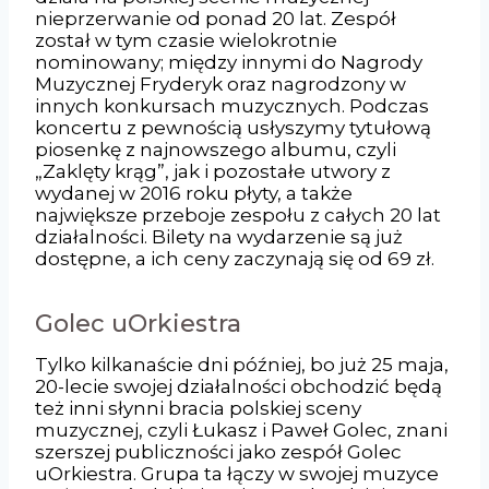
nieprzerwanie od ponad 20 lat. Zespół
został w tym czasie wielokrotnie
nominowany; między innymi do Nagrody
Muzycznej Fryderyk oraz nagrodzony w
innych konkursach muzycznych. Podczas
koncertu z pewnością usłyszymy tytułową
piosenkę z najnowszego albumu, czyli
„Zaklęty krąg”, jak i pozostałe utwory z
wydanej w 2016 roku płyty, a także
największe przeboje zespołu z całych 20 lat
działalności. Bilety na wydarzenie są już
dostępne, a ich ceny zaczynają się od 69 zł.
Golec uOrkiestra
Tylko kilkanaście dni później, bo już 25 maja,
20-lecie swojej działalności obchodzić będą
też inni słynni bracia polskiej sceny
muzycznej, czyli Łukasz i Paweł Golec, znani
szerszej publiczności jako zespół Golec
uOrkiestra. Grupa ta łączy w swojej muzyce