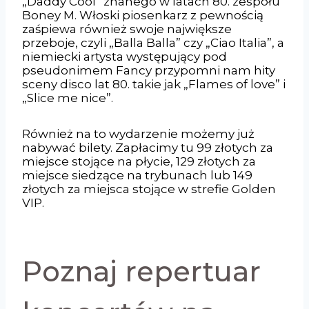
„Daddy Cool” znanego w latach 80. zespołu
Boney M. Włoski piosenkarz z pewnością
zaśpiewa również swoje największe
przeboje, czyli „Balla Balla” czy „Ciao Italia”, a
niemiecki artysta występujący pod
pseudonimem Fancy przypomni nam hity
sceny disco lat 80. takie jak „Flames of love” i
„Slice me nice”.
Również na to wydarzenie możemy już
nabywać bilety. Zapłacimy tu 99 złotych za
miejsce stojące na płycie, 129 złotych za
miejsce siedzące na trybunach lub 149
złotych za miejsca stojące w strefie Golden
VIP.
Poznaj repertuar