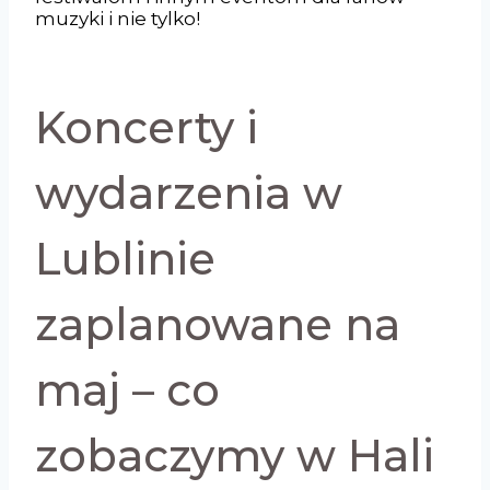
muzyki i nie tylko!
Koncerty i
wydarzenia w
Lublinie
zaplanowane na
maj – co
zobaczymy w Hali