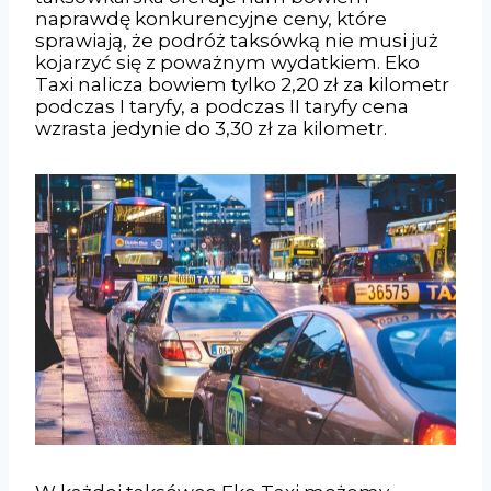
naprawdę konkurencyjne ceny, które
sprawiają, że podróż taksówką nie musi już
kojarzyć się z poważnym wydatkiem. Eko
Taxi nalicza bowiem tylko 2,20 zł za kilometr
podczas I taryfy, a podczas II taryfy cena
wzrasta jedynie do 3,30 zł za kilometr.