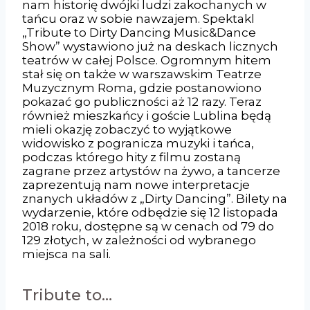
nam historię dwójki ludzi zakochanych w
tańcu oraz w sobie nawzajem. Spektakl
„Tribute to Dirty Dancing Music&Dance
Show” wystawiono już na deskach licznych
teatrów w całej Polsce. Ogromnym hitem
stał się on także w warszawskim Teatrze
Muzycznym Roma, gdzie postanowiono
pokazać go publiczności aż 12 razy. Teraz
również mieszkańcy i goście Lublina będą
mieli okazję zobaczyć to wyjątkowe
widowisko z pogranicza muzyki i tańca,
podczas którego hity z filmu zostaną
zagrane przez artystów na żywo, a tancerze
zaprezentują nam nowe interpretacje
znanych układów z „Dirty Dancing”. Bilety na
wydarzenie, które odbędzie się 12 listopada
2018 roku, dostępne są w cenach od 79 do
129 złotych, w zależności od wybranego
miejsca na sali.
Tribute to…