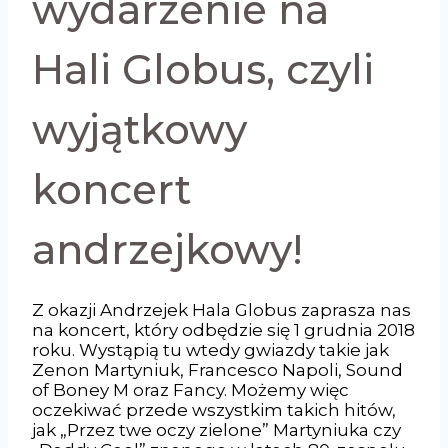
wydarzenie na
Hali Globus, czyli
wyjątkowy
koncert
andrzejkowy!
Z okazji Andrzejek Hala Globus zaprasza nas
na koncert, który odbędzie się 1 grudnia 2018
roku. Wystąpią tu wtedy gwiazdy takie jak
Zenon Martyniuk, Francesco Napoli, Sound
of Boney M oraz Fancy. Możemy więc
oczekiwać przede wszystkim takich hitów,
jak „Przez twe oczy zielone” Martyniuka czy