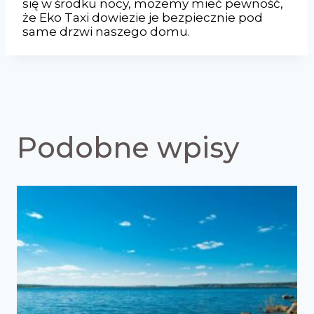
się w środku nocy, możemy mieć pewność,
że Eko Taxi dowiezie je bezpiecznie pod
same drzwi naszego domu.
Podobne wpisy