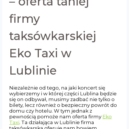
– oferta taniej
firmy
taksówkarskiej
Eko Taxi w
Lublinie
Niezależnie od tego, na jaki koncert się
wybierzemy i w której części Lublina będzie
się on odbywał, musimy zadbać nie tylko o
bilety, lecz również o bezpieczny powrót do
domu czy hotelu. W tym jednak z
pewnością pomoże nam oferta firmy
Eko
Taxi
. Ta działająca w Lublinie firma
taksówkarska oferuje nam bowiem