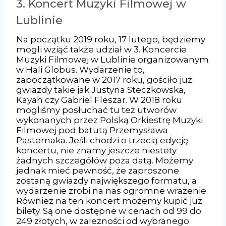
3. Koncert Muzyki Filmowej w
Lublinie
Na początku 2019 roku, 17 lutego, będziemy
mogli wziąć także udział w 3. Koncercie
Muzyki Filmowej w Lublinie organizowanym
w Hali Globus. Wydarzenie to,
zapoczątkowane w 2017 roku, gościło już
gwiazdy takie jak Justyna Steczkowska,
Kayah czy Gabriel Fleszar. W 2018 roku
mogliśmy posłuchać tu też utworów
wykonanych przez Polską Orkiestrę Muzyki
Filmowej pod batutą Przemysława
Pasternaka. Jeśli chodzi o trzecią edycję
koncertu, nie znamy jeszcze niestety
żadnych szczegółów poza datą. Możemy
jednak mieć pewność, że zaproszone
zostaną gwiazdy największego formatu, a
wydarzenie zrobi na nas ogromne wrażenie.
Również na ten koncert możemy kupić już
bilety. Są one dostępne w cenach od 99 do
249 złotych, w zależności od wybranego