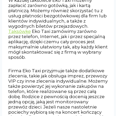
W każdej taksówce Eko Taxi możemy
zapłacić zarówno gotówką, jak i kartą
płatniczą. Możemy również skorzystać tu z
usług płatności bezgotówkowej dla firm lub
klientów indywidualnych, a także z
wygodnych biletów przejazdowych.
Taksówkę
Eko Taxi zamówimy zarówno
przez telefon, Internet, jak i przez specjalną
aplikację, dzięki czemu cały proces jest
maksymalnie ułatwiony tak, aby każdy klient
mógł skontaktować się z firmą w wybrany
sposób.
Firma Eko Taxi przyjmuje także dodatkowe
zlecenia, takie jak obsługa imprez, przewozy
VIP czy inne zlecenia indywidualne. Możemy
także powierzyć jej wykonanie zakupów na
telefon, które realizowane są przez całą
dobę. Rodzice z pewnością docenią jeszcze
jedną opcję, jaką jest monitorowany
przewóz dzieci. Jeżeli nasze nastoletnie
pociechy wybiorą się na koncert kończący