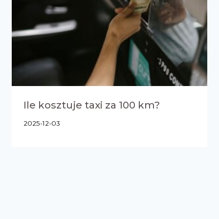
Ile kosztuje taxi za 100 km?
2025-12-03