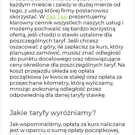
każdym mieście i zależy w dużej mierze od
tego, z usług której firmy postanowisz
skorzystać. W
Eko Taxi
prezentujemy
klarowny cennik wszystkich naszych usług i
możemy pochwalić się bardzo korzystną
ofertą, jeśli chodzi o stawki ustalone dla
poszczególnych taryf. Jeśli chcesz
oszacować z góry, ile zapłacisz za kurs, który
planujesz zamówić, musisz znać odległość
do punktu docelowego oraz obowiązujące
ceny określone dla poszczególnych taryf. Na
koszt przejazdu składa się opłata
początkowa (w kwocie stałej) oraz opłata za
przejechane kilometry, którą wyliczamy,
mnożąc pokonaną odległość przez
odpowiednią dla danej taryfy stawkę.
Jakie taryfy wyróżniamy?
Jak wspominaliśmy, opłata za kurs naliczana
jest w oparciu o sumę opłaty początkowej,