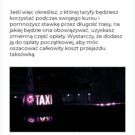
Jeśli więc określisz, z której taryfy będziesz
korzystać podczas swojego kursu i
pomnożysz stawkę przez długość trasy, na
jakiej będzie ona obowiązywać, uzyskasz
zmienną część opłaty. Wystarczy, że dodasz
ją do opłaty początkowej, aby móc
oszacować całkowity koszt przejazdu
taksówką.