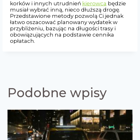
korków i innych utrudnień
kierowca
będzie
musiał wybrać inną, nieco dłuższą drogę.
Przedstawione metody pozwolą Ci jednak
łatwo oszacować planowany wydatek w
przybliżeniu, bazując na długości trasy i
obowiązujących na podstawie cennika
opłatach.
Podobne wpisy