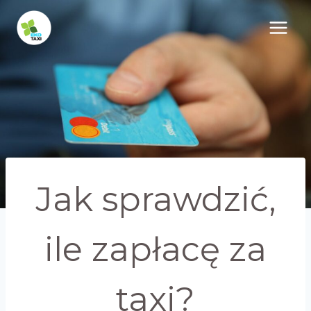
Przejdź
do
treści
Jak sprawdzić,
ile zapłacę za
taxi?