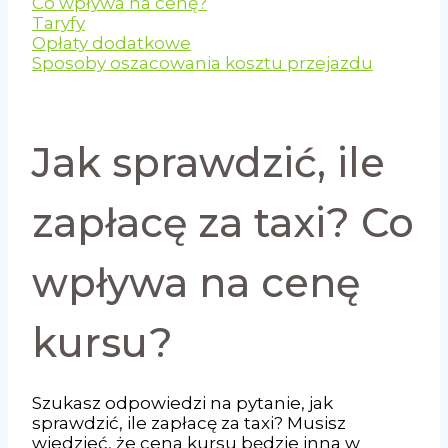
Co wpływa na cenę?
Taryfy
Opłaty dodatkowe
Sposoby oszacowania kosztu przejazdu
Jak sprawdzić, ile
zapłacę za taxi? Co
wpływa na cenę
kursu?
Szukasz odpowiedzi na pytanie, jak
sprawdzić, ile zapłacę za taxi? Musisz
wiedzieć, że cena kursu będzie inna w