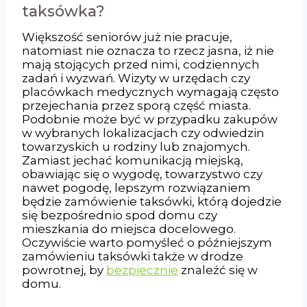
taksówka?
Większość seniorów już nie pracuje,
natomiast nie oznacza to rzecz jasna, iż nie
mają stojących przed nimi, codziennych
zadań i wyzwań. Wizyty w urzędach czy
placówkach medycznych wymagają często
przejechania przez sporą część miasta.
Podobnie może być w przypadku zakupów
w wybranych lokalizacjach czy odwiedzin
towarzyskich u rodziny lub znajomych.
Zamiast jechać komunikacją miejską,
obawiając się o wygodę, towarzystwo czy
nawet pogodę, lepszym rozwiązaniem
będzie zamówienie taksówki, którą dojedzie
się bezpośrednio spod domu czy
mieszkania do miejsca docelowego.
Oczywiście warto pomyśleć o późniejszym
zamówieniu taksówki także w drodze
powrotnej, by
bezpiecznie
znaleźć się w
domu.