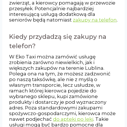
zwierząt, a kierowcy pomagają w przewozie
przesyłek. Potencjalnie najbardziej
interesującą usługą dodatkową dla
seniorów będą natomiast
zakupy na telefon
.
Kiedy przydadzą się zakupy na
telefon?
W Eko Taxi można zamówić usługę
zrobienia zarówno niewielkich, jak i
większych zakupów na terenie Lublina.
Polega ona na tym, że możesz zadzwonić
po naszą taksówkę, ale nie z myślą o
własnym transporcie, lecz usłudze, w
ramach której kierowca pojedzie do
wybranego sklepu, kupi zamówione
produkty i dostarczy je pod wyznaczony
adres. Poza standardowymi zakupami
spożywczo-gospodarczymi, kierowca może
nawet podjechać
do apteki po leki
. Takie
usługi mogą być bardzo pomocne dla