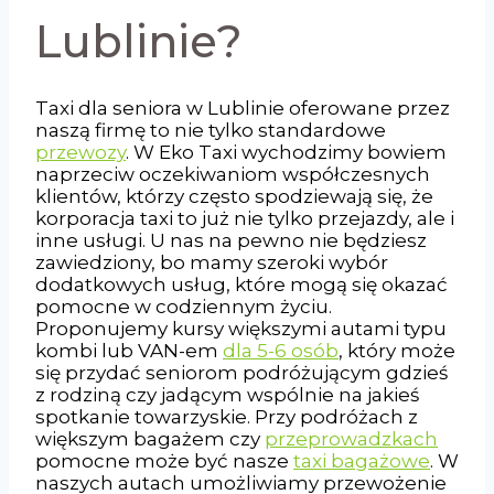
Lublinie?
Taxi dla seniora w Lublinie oferowane przez
naszą firmę to nie tylko standardowe
przewozy
. W Eko Taxi wychodzimy bowiem
naprzeciw oczekiwaniom współczesnych
klientów, którzy często spodziewają się, że
korporacja taxi to już nie tylko przejazdy, ale i
inne usługi. U nas na pewno nie będziesz
zawiedziony, bo mamy szeroki wybór
dodatkowych usług, które mogą się okazać
pomocne w codziennym życiu.
Proponujemy kursy większymi autami typu
kombi lub VAN-em
dla 5-6 osób
, który może
się przydać seniorom podróżującym gdzieś
z rodziną czy jadącym wspólnie na jakieś
spotkanie towarzyskie. Przy podróżach z
większym bagażem czy
przeprowadzkach
pomocne może być nasze
taxi bagażowe
. W
naszych autach umożliwiamy przewożenie