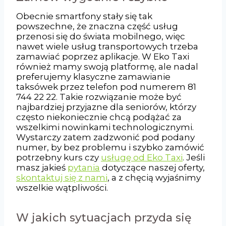
Obecnie smartfony stały się tak
powszechne, że znaczna część usług
przenosi się do świata mobilnego, więc
nawet wiele usług transportowych trzeba
zamawiać poprzez aplikacje. W Eko Taxi
również mamy swoją platformę, ale nadal
preferujemy klasyczne zamawianie
taksówek przez telefon pod numerem 81
744 22 22. Takie rozwiązanie może być
najbardziej przyjazne dla seniorów, którzy
często niekoniecznie chcą podążać za
wszelkimi nowinkami technologicznymi.
Wystarczy zatem zadzwonić pod podany
numer, by bez problemu i szybko zamówić
potrzebny kurs czy
usługę od Eko Taxi
. Jeśli
masz jakieś
pytania
dotyczące naszej oferty,
skontaktuj się z nami
, a z chęcią wyjaśnimy
wszelkie wątpliwości.
W jakich sytuacjach przyda się