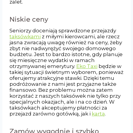
zalet.
Niskie ceny
Seniorzy doceniają sprawdzone przejazdy
taksówkami
z miłymi kierowcami, ale rzecz
jasna zwracają uwagę również na ceny, żeby
zbyt nie nadwyrężyć swojego domowego
budżetu. Jest to bardzo istotne, gdy planuje
się miesięczne wydatki w ramach
otrzymywanej emerytury.
Eko Taxi
będzie w
takiej sytuacji świetnym wyborem, ponieważ
oferujemy atrakcyjne stawki. Dzięki temu
podróżowanie z nami jest przyjazne także
finansowo. Bez problemu można zatem
korzystać z naszych taksówek nie tylko przy
specjalnych okazjach, ale i na co dzień. W
taksówkach akceptujemy płatności za
przejazd zarówno gotówką, jak i
kartą
.
Zamów wygodnie i szybko