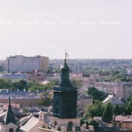
ferta
Cennik
Blog
FAQ
Praca
Kontakt