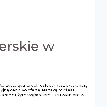
erskie w
 Korzystając z takich usług, masz gwarancję
akcyjną cenowo ofertę. Na taką możesz
 okazać dużym wsparciem i ułatwieniem w