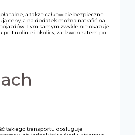
płacalne, a także całkowicie bezpieczne.
ją ceny, a na dodatek można natrafić na
h pojazdów. Tym samym zwykle nie okazuje
tu po Lublinie i okolicy, zadzwoń zatem po
zach
ść takiego transportu obsługuje