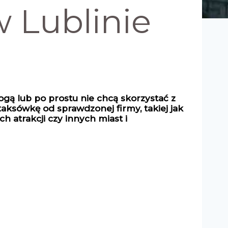
 Lublinie
gą lub po prostu nie chcą skorzystać z
 taksówkę od sprawdzonej firmy, takiej jak
h atrakcji czy innych miast i