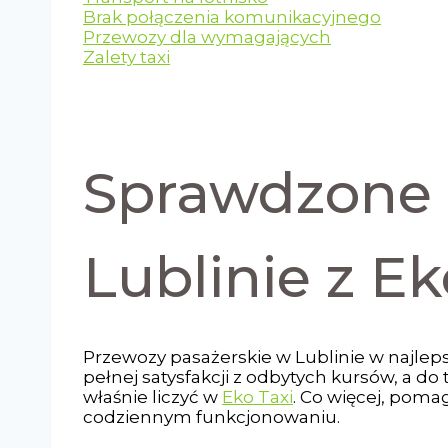
Brak połączenia komunikacyjnego
Przewozy dla wymagających
Zalety taxi
Sprawdzone 
Lublinie z Ek
Przewozy pasażerskie w Lublinie w najle
pełnej satysfakcji z odbytych kursów, a do
właśnie liczyć w
Eko Taxi
. Co więcej, pom
codziennym funkcjonowaniu.