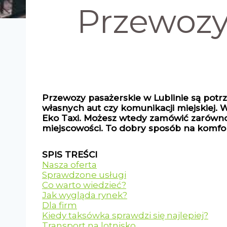
Przewozy
Przewozy pasażerskie w Lublinie są potrz
własnych aut czy komunikacji miejskiej. W
Eko Taxi. Możesz wtedy zamówić zarówno kr
miejscowości. To dobry sposób na komfor
SPIS TREŚCI
Nasza oferta
Sprawdzone usługi
Co warto wiedzieć?
Jak wygląda rynek?
Dla firm
Kiedy taksówka sprawdzi się najlepiej?
Transport na lotnisko