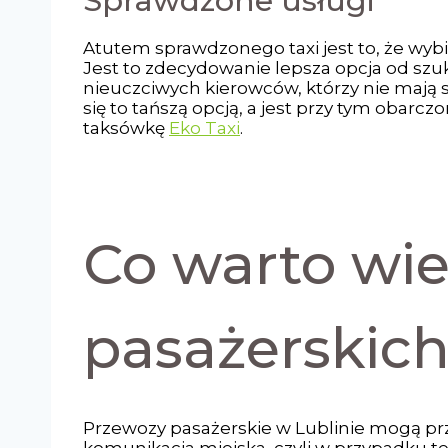
Sprawdzone usługi
Atutem sprawdzonego taxi jest to, że wybi
Jest to zdecydowanie lepsza opcja od szu
nieuczciwych kierowców, którzy nie mają
się to tańszą opcją, a jest przy tym obarc
taksówkę
Eko Taxi
.
Co warto wi
pasażerskich
Przewozy pasażerskie w Lublinie mogą prz