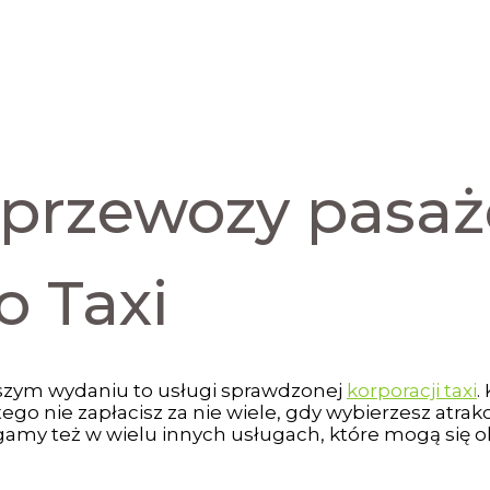
przewozy pasaż
o Taxi
pszym wydaniu to usługi sprawdzonej
korporacji taxi
.
 tego nie zapłacisz za nie wiele, gdy wybierzesz atr
agamy też w wielu innych usługach, które mogą się