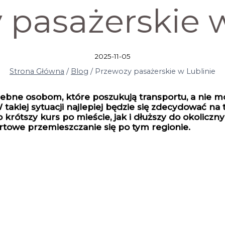
 pasażerskie w
2025-11-05
Strona Główna
/
Blog
/
Przewozy pasażerskie w Lublinie
ebne osobom, które poszukują transportu, a nie mo
 takiej sytuacji najlepiej będzie się zdecydować na
ótszy kurs po mieście, jak i dłuższy do okolicznyc
towe przemieszczanie się po tym regionie.