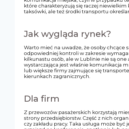
komunikacja miejska, czyli w przypadku te
które charakteryzują się raczej niewielki
taksówki, ale też środki transportu określ
Jak wygląda rynek?
Warto mieć na uwadze, że osoby chcące s
odpowiedniej kontroli w zakresie wymagań
kilkunastu osób, ale w Lublinie nie są one
wystarczająca jest właśnie komunikacja mi
lub większe firmy zajmujące się transport
kierunkach zagranicznych.
Dla firm
Z przewozów pasażerskich korzystają mies
strony przedsiębiorstw. Część z nich orga
czy zakładu pracy. Taka usługa może być