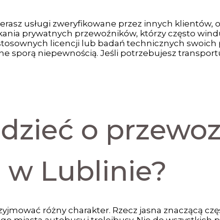
erasz usługi zweryfikowane przez innych klientów, o
kania prywatnych przewoźników, którzy często windu
 stosownych licencji lub badań technicznych swoic
zone sporą niepewnością. Jeśli potrzebujesz transpor
edzieć o przewo
 w Lublinie?
yjmować różny charakter. Rzecz jasna znaczącą czę